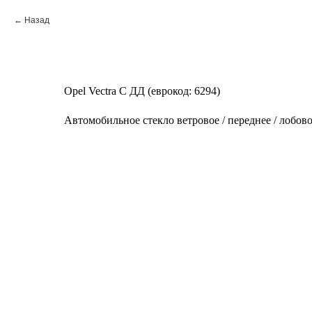
Назад
Opel Vectra C ДД (еврокод: 6294)
Автомобильное стекло ветровое / переднее / лобов